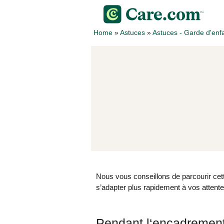
Home
»
Astuces
»
Astuces - Garde d'enf
Nous vous conseillons de parcourir cette
s’adapter plus rapidement à vos attente
Pendant l‘encadreme