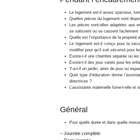
Le logement est-il assez spacieux, lum
Quelles pièces du logement sont dispo
Les pièces sont-elles adaptées aux enf
se salissent ou se cassent facilement 
Quelle est l’importance de la propreté e
Le logement est-il conçu pour la sécur
modifier pour qu’il soit sécurisé pour l
Existe-t-il une chambre séparée où les
Existe-t-il des jeux variés pour les enf
Y-a-t-il un jardin, aires de jeux ou es
Quel type d’éducation donne l’assista
directrices ?
L’assistante maternelle fume-t-elle et si
Général
Pour quelle durée et dans quelle mesur
– Journée complète