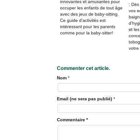
innovantes et amusantes pour
: Dès
occuper les enfants de tout âge
vos en
avec des jeux de baby-sitting.
baign
Ce guide d'activités est
d’hygi
intéressant pour les parents
et les
comme pour la baby-sitter!
concer
tobog
votre
Commenter cet article.
Nom
*
Email (ne sera pas publié)
*
Commentaire
*