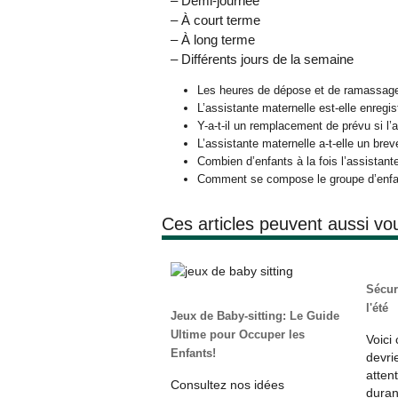
– Demi-journée
– À court terme
– À long terme
– Différents jours de la semaine
Les heures de dépose et de ramassage
L’assistante maternelle est-elle enregi
Y-a-t-il un remplacement de prévu si l
L’assistante maternelle a-t-elle un bre
Combien d’enfants à la fois l’assistante
Comment se compose le groupe d’enfa
Ces articles peuvent aussi vo
Sécur
l'été
Jeux de Baby-sitting: Le Guide
Ultime pour Occuper les
Voici
Enfants!
devri
atten
Consultez nos idées
duran