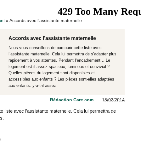
ant
»
Accords avec l'assistante maternelle
Accords avec l'assistante maternelle
Nous vous conseillons de parcourir cette liste avec
l’assistante maternelle. Cela lui permettra de s’adapter plus
rapidement à vos attentes. Pendant l‘encadrement… Le
logement est-il assez spacieux, lumineux et convivial ?
Quelles pièces du logement sont disponibles et
accessibles aux enfants ? Les pièces sont-elles adaptées
aux enfants: y-a-t-il assez
Rédaction Care.com
18/02/2014
 liste avec l’assistante maternelle. Cela lui permettra de
s.
nt…