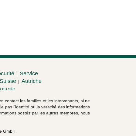
curité
Service
|
Suisse
Autriche
|
 du site
 contact les familles et les intervenants, ni ne
e pas l’identité ou la véracité des informations
nformations postés par les autres membres, nous
pe GmbH.