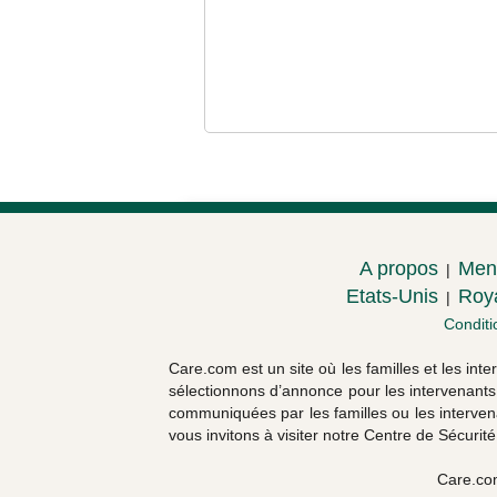
A propos
Ment
|
Etats-Unis
Roy
|
Conditi
Care.com est un site où les familles et les int
sélectionnons d’annonce pour les intervenants o
communiquées par les familles ou les intervena
vous invitons à visiter notre Centre de Sécurité
Care.co