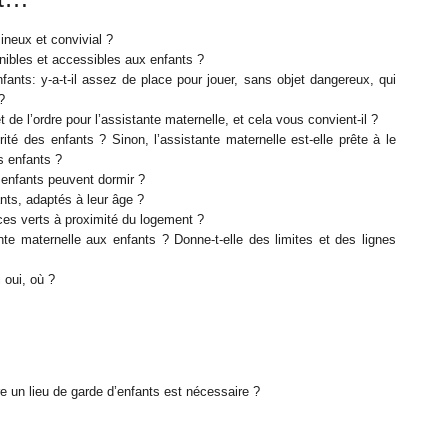
ineux et convivial ?
nibles et accessibles aux enfants ?
ants: y-a-t-il assez de place pour jouer, sans objet dangereux, qui
?
t de l’ordre pour l’assistante maternelle, et cela vous convient-il ?
ité des enfants ? Sinon, l’assistante maternelle est-elle prête à le
es enfants ?
 enfants peuvent dormir ?
ants, adaptés à leur âge ?
paces verts à proximité du logement ?
nte maternelle aux enfants ? Donne-t-elle des limites et des lignes
 oui, où ?
e un lieu de garde d’enfants est nécessaire ?