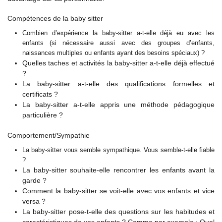
Compétences de la baby sitter
Combien d’expérience la baby-sitter a-t-elle déjà eu avec les
enfants (si nécessaire aussi avec des groupes d’enfants,
naissances multiples ou enfants ayant des besoins spéciaux) ?
Quelles taches et activités la baby-sitter a-t-elle déjà effectué
?
La baby-sitter a-t-elle des qualifications formelles et
certificats ?
La baby-sitter a-t-elle appris une méthode pédagogique
particulière ?
Comportement/Sympathie
La baby-sitter vous semble sympathique. Vous semble-t-elle fiable
?
La baby-sitter souhaite-elle rencontrer les enfants avant la
garde ?
Comment la baby-sitter se voit-elle avec vos enfants et vice
versa ?
La baby-sitter pose-t-elle des questions sur les habitudes et
caractéristiques de vos enfants ? Comme par exemple : Quel