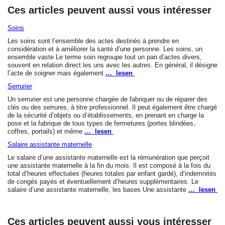
Ces articles peuvent aussi vous intéresser
Soins
Les soins sont l’ensemble des actes destinés à prendre en
considération et à améliorer la santé d’une personne. Les soins, un
ensemble vaste Le terme soin regroupe tout un pan d’actes divers,
souvent en relation direct les uns avec les autres. En général, il désigne
l’acte de soigner mais également
… lesen
Serrurier
Un serrurier est une personne chargée de fabriquer ou de réparer des
clés ou des serrures, à titre professionnel. Il peut également être chargé
de la sécurité d’objets ou d’établissements, en prenant en charge la
pose et la fabrique de tous types de fermetures (portes blindées,
coffres, portails) et même
… lesen
Salaire assistante maternelle
Le salaire d’une assistante maternelle est la rémunération que perçoit
une assistante maternelle à la fin du mois. Il est composé à la fois du
total d’heures effectuées (heures totales par enfant gardé), d’indemnités
de congés payés et éventuellement d’heures supplémentaires. Le
salaire d’une assistante maternelle, les bases Une assistante
… lesen
Ces articles peuvent aussi vous intéresser