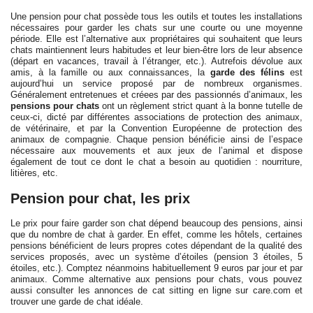
Une pension pour chat possède tous les outils et toutes les installations
nécessaires pour garder les chats sur une courte ou une moyenne
période. Elle est l’alternative aux propriétaires qui souhaitent que leurs
chats maintiennent leurs habitudes et leur bien-être lors de leur absence
(départ en vacances, travail à l’étranger, etc.). Autrefois dévolue aux
amis, à la famille ou aux connaissances, la
garde des félins
est
aujourd’hui un service proposé par de nombreux organismes.
Généralement entretenues et créees par des passionnés d’animaux, les
pensions pour chats
ont un règlement strict quant à la bonne tutelle de
ceux-ci, dicté par différentes associations de protection des animaux,
de vétérinaire, et par la Convention Européenne de protection des
animaux de compagnie. Chaque pension bénéficie ainsi de l’espace
nécessaire aux mouvements et aux jeux de l’animal et dispose
également de tout ce dont le chat a besoin au quotidien : nourriture,
litières, etc.
Pension pour chat, les prix
Le prix pour faire garder son chat dépend beaucoup des pensions, ainsi
que du nombre de chat à garder. En effet, comme les hôtels, certaines
pensions bénéficient de leurs propres cotes dépendant de la qualité des
services proposés, avec un système d’étoiles (pension 3 étoiles, 5
étoiles, etc.). Comptez néanmoins habituellement 9 euros par jour et par
animaux. Comme alternative aux pensions pour chats, vous pouvez
aussi consulter les annonces de cat sitting en ligne sur care.com et
trouver une garde de chat idéale.