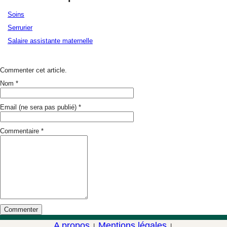
Soins
Serrurier
Salaire assistante maternelle
Commenter cet article.
Nom
*
Email (ne sera pas publié)
*
Commentaire
*
A propos
Mentions légales
|
|