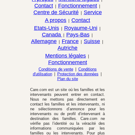
Contact
Fonctionnement
|
|
Centre de Sécurité
Service
|
A propos
Contact
|
Etats-Unis
Royaume-Uni
|
|
Canada
Pays-Bas
|
|
Allemagne
France
Suisse
|
|
|
Autriche
Mentions légales
|
Fonctionnement
Conditions de vente
|
Conditions
d'utilisation
|
Protection des données
|
Plan du site
Care.com est un site où les familles et les
intervenants peuvent entrer en contact.
Nous ne mettons pas directement en
contact les familles et les intervenants, ni
ne sélectionnons d’annonce pour les
intervenants ou de profil d’intervenant à
destination des familles. Care.com ne
vérifie pas l’identité ou la véracité des
informations communiquées par les
familles ou les intervenants. Pour plus