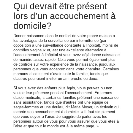
Qui devrait être présent
lors d’un accouchement à
domicile?
Donner naissance dans le confort de votre propre maison a
les avantages de la surveillance par intermittence (par
opposition à une surveillance constante à l’hôpital), moins de
contrôles vaginaux et, est une excellente alternative à
l’accouchement à l’hôpital si vous avez déjà donné naissance
de manière assez rapide. Cela vous permet également plus
de contrôle sur votre expérience de la naissance, jusqu’aux
personnes que vous acceptez dans votre chambre. Certaines
mamans choisissent d’avoir juste la famille, tandis que
d’autres pourraient inviter un ami proche ou deux.
Si vous avez des enfants plus âgés, vous pouvez ou non
vouloir leur présence pendant l’accouchement. En termes
d’aide médicale, « certaines familles préfèrent une naissance
sans assistance, tandis que d’autres ont une équipe de
sages-femmes et une doula», dit Maria Moser, un écrivain qui
raconte son accouchement à domicile. « Il faut simplement
que vous soyez à l’aise. Je suggère de parler avec les
personnes autour de vous pour vous assurer que vous êtes à
l’aise et que tout le monde est à la même page. »