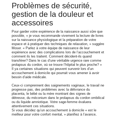
Problèmes de sécurité,
gestion de la douleur et
accessoires
Pour garder votre expérience de la naissance aussi sûre que
possible, « je vous recommande vivement la lecture de livres
sur la naissance physiologique et la préparation de votre
espace et à pratiquer des techniques de relaxation, » suggère
Moser. « Parlez à votre équipe de naissance de leur
expérience avec des complications lors de l’accouchement et
comment ils les traitent. Comment décident-ils quand
transférer? Dans le cas d’une véritable urgence rare comme
prolapsus du cordon, où se trouve l’hôpital le plus proche? »
Il ya certaines situations qui peuvent survenir lors d’un
accouchement à domicile qui pourrait vous amener à avoir
besoin d’aide médicale.
Ceux-ci comprennent des saignements vaginaux, le travail ne
progresse pas, des problèmes avec la délivrance du
placenta, le bébé ou la mère montrant des signes de
détresse, du méconium dans le prolapsus du cordon ombilical
ou du liquide amniotique. Votre sage-femme évaluera
attentivement ces situations.
Si vous décidez qu’un accouchement à domicile « est le
meilleur pour votre confort mental, » planifiez à l’avance,