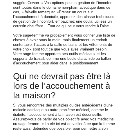
suggère Cowan. « Vos options pour la gestion de l’inconfort
sont toutes dans le domaine non-pharmaceutique dans ce
cas, » fait-elle remarquer. «Prenez un cours sur
l’accouchement à domicile, apprenez des classe techniques
de gestion de l’inconfort, embauchez une doula, utilisez un
coussin chauffant… Tout ce qui peut vous rendre à l’aise.
Votre sage-femme va probablement vous donner une liste de
choses à avoir sous la main, mais finalement un endroit
confortable, l’accès à la salle de bains et les vêtements de
votre choix sont tout ce que vous avez vraiment besoin.
Votre sage-femme apportera ses outils médicaux et les
supports de travail, comme une boule d’arachide ou ballon
d’accouchement pour aider dans le positionnement.
Qui ne devrait pas être là
lors de l’accouchement à
la maison?
Si vous rencontrez des multiples ou des antécédents d’une
maladie cardiaque ou autre problème médical, comme le
diabète, l’accouchement à la maison est déconseillé.
Assurez-vous de parler de vos objectifs avec vos médecins
ou sage femme. « La clé ici est de veiller à ce que la femme
reste aussi détendue que possible, pour permettre à son