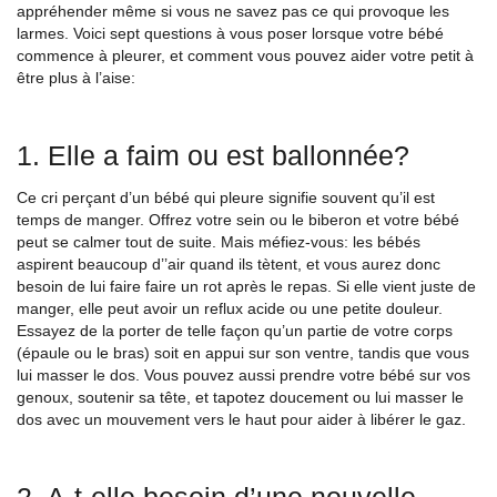
appréhender même si vous ne savez pas ce qui provoque les
larmes. Voici sept questions à vous poser lorsque votre bébé
commence à pleurer, et comment vous pouvez aider votre petit à
être plus à l’aise:
1. Elle a faim ou est ballonnée?
Ce cri perçant d’un bébé qui pleure signifie souvent qu’il est
temps de manger. Offrez votre sein ou le biberon et votre bébé
peut se calmer tout de suite. Mais méfiez-vous: les bébés
aspirent beaucoup d’’air quand ils tètent, et vous aurez donc
besoin de lui faire faire un rot après le repas. Si elle vient juste de
manger, elle peut avoir un reflux acide ou une petite douleur.
Essayez de la porter de telle façon qu’un partie de votre corps
(épaule ou le bras) soit en appui sur son ventre, tandis que vous
lui masser le dos. Vous pouvez aussi prendre votre bébé sur vos
genoux, soutenir sa tête, et tapotez doucement ou lui masser le
dos avec un mouvement vers le haut pour aider à libérer le gaz.
2. A-t-elle besoin d’une nouvelle