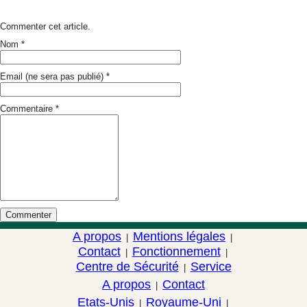
Commenter cet article.
Nom
*
Email (ne sera pas publié)
*
Commentaire
*
A propos
Mentions légales
|
|
Contact
Fonctionnement
|
|
Centre de Sécurité
Service
|
A propos
Contact
|
Etats-Unis
Royaume-Uni
|
|