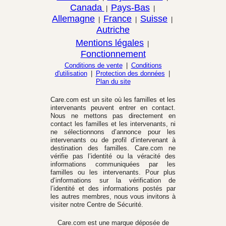
Canada
Pays-Bas
|
|
Allemagne
France
Suisse
|
|
|
Autriche
Mentions légales
|
Fonctionnement
Conditions de vente
|
Conditions
d'utilisation
|
Protection des données
|
Plan du site
Care.com est un site où les familles et les
intervenants peuvent entrer en contact.
Nous ne mettons pas directement en
contact les familles et les intervenants, ni
ne sélectionnons d’annonce pour les
intervenants ou de profil d’intervenant à
destination des familles. Care.com ne
vérifie pas l’identité ou la véracité des
informations communiquées par les
familles ou les intervenants. Pour plus
d’informations sur la vérification de
l’identité et des informations postés par
les autres membres, nous vous invitons à
visiter notre Centre de Sécurité.
Care.com est une marque déposée de