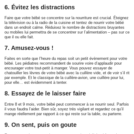
6. Évitez les distractions
Faire que votre bébé se concentre sur la nourriture est crucial. Éteignez
la télévision ou à la radio de la cuisine et tentez de nourrir votre bébé
dans un endroit calme. Réduisez le nombre de distractions bruyantes
ou mobiles lui permettra de se concentrer sur l’alimentation – pas sur ce
que il ou elle fait.
7. Amusez-vous !
Faites en sorte que l’heure du repas soit un petit évènement pour votre
bébé. Les pédiatres recommandent de sourire voire d’applaudir pour
encourager votre tout-petit à manger. Vous pouvez essayer de
chatouiller les lèvres de votre bébé avec la cuillère vide, et de voir s’il rit
par exemple. Et le classique de la cuillère-avion, une cuillère pour lui,
pour elle… est évidemment à tenter.
8. Essayez de le laisser faire
Entre 8 et 9 mois, votre bébé peut commencer à se nourrir seul. Parfois
il vous faudra l’aider. Bien sûr, soyez très vigilant et regardez ce qu’il
mange réellement par rapport à ce qui reste sur la table, ou parterre.
9. On sent, puis on goute