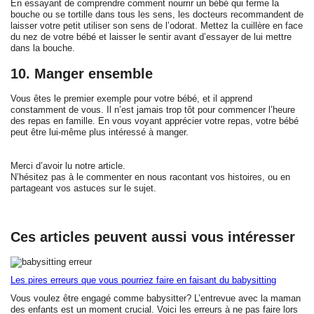
En essayant de comprendre comment nourrir un bébé qui ferme la
bouche ou se tortille dans tous les sens, les docteurs recommandent de
laisser votre petit utiliser son sens de l’odorat. Mettez la cuillère en face
du nez de votre bébé et laisser le sentir avant d’essayer de lui mettre
dans la bouche.
10. Manger ensemble
Vous êtes le premier exemple pour votre bébé, et il apprend
constamment de vous. Il n’est jamais trop tôt pour commencer l’heure
des repas en famille. En vous voyant apprécier votre repas, votre bébé
peut être lui-même plus intéressé à manger.
Merci d’avoir lu notre article.
N’hésitez pas à le commenter en nous racontant vos histoires, ou en
partageant vos astuces sur le sujet.
Ces articles peuvent aussi vous intéresser
Les pires erreurs que vous pourriez faire en faisant du babysitting
Vous voulez être engagé comme babysitter? L’entrevue avec la maman
des enfants est un moment crucial. Voici les erreurs à ne pas faire lors