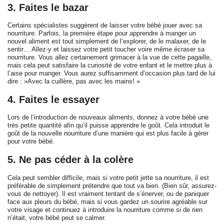
3. Faites le bazar
Certains spécialistes suggèrent de laisser votre bébé jouer avec sa
nourriture. Parfois, la première étape pour apprendre à manger un
nouvel aliment est tout simplement de l’explorer, de le malaxer, de le
sentir… Allez-y et laissez votre petit toucher voire même écraser sa
nourriture. Vous allez certainement grimacer à la vue de cette pagaille,
mais cela peut satisfaire la curiosité de votre enfant et le mettre plus à
l’aise pour manger. Vous aurez suffisamment d’occasion plus tard de lui
dire : »Avec la cuillère, pas avec les mains! »
4. Faites le essayer
Lors de l’introduction de nouveaux aliments, donnez à votre bébé une
très petite quantité afin qu’il puisse apprendre le goût. Cela introduit le
goût de la nouvelle nourriture d’une manière qui est plus facile à gérer
pour votre bébé.
5. Ne pas céder à la colère
Cela peut sembler difficile, mais si votre petit jette sa nourriture, il est
préférable de simplement prétendre que tout va bien. (Bien sûr, assurez-
vous de nettoyer). Il est vraiment tentant de s’énerver, ou de paniquer
face aux pleurs du bébé, mais si vous gardez un sourire agréable sur
votre visage et continuez à introduire la nourriture comme si de rien
n’était, votre bébé peut se calmer.