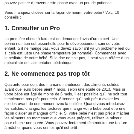
pouvez passer à travers cette phase avec un peu de patience.
Vous manquez d’idées sur la façon de nourrir votre bébé? Voici 10
conseils :
1. Consulter un Pro
La première chose à faire est de demander l’avis d’un expert. Une
bonne nutrition est essentielle pour le développement sain de votre
enfant. S’il ne mange pas, vous devez savoir s’il ya un problème réel ou
si cela est juste une phase temporaire (et normale). Commencez avec
le pédiatre de votre bébé. Si le doc ne sait pas, il peut vous référer à un
spécialiste de l’alimentation pédiatrique.
2. Ne commencez pas trop tôt
Quarante pour cent des mamans introduisent des aliments solides
avant que leurs bébés aient 4 mois, selon une étude de 2013. Mais si
votre bébé est âgé de moins de 6 mois, il est possible qu’il ne soit tout
simplement pas prêt pour cela. Attendez qu’il soit prêt à avaler les
solides avant de commencer avec la cuillère. Quand vous introduisez
les solides, changez les textures que mange votre bébé peut être une
façon d’aider un mangeur difficile. Si votre bébé n’est pas prêt à mâcher
les aliments en morceaux que vous avez préparé, utilisez le mixeur
pour obtenir une purée. Vous pouvez lentement réintroduire une texture
à mâcher quand vous sentez qu’il est prêt.