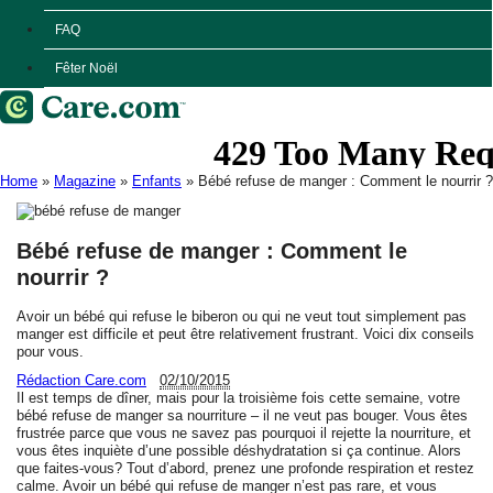
FAQ
Fêter Noël
Home
»
Magazine
»
Enfants
»
Bébé refuse de manger : Comment le nourrir ?
Bébé refuse de manger : Comment le
nourrir ?
Avoir un bébé qui refuse le biberon ou qui ne veut tout simplement pas
manger est difficile et peut être relativement frustrant. Voici dix conseils
pour vous.
Rédaction Care.com
02/10/2015
Il est temps de dîner, mais pour la troisième fois cette semaine, votre
bébé refuse de manger sa nourriture – il ne veut pas bouger. Vous êtes
frustrée parce que vous ne savez pas pourquoi il rejette la nourriture, et
vous êtes inquiète d’une possible déshydratation si ça continue. Alors
que faites-vous? Tout d’abord, prenez une profonde respiration et restez
calme. Avoir un bébé qui refuse de manger n’est pas rare, et vous