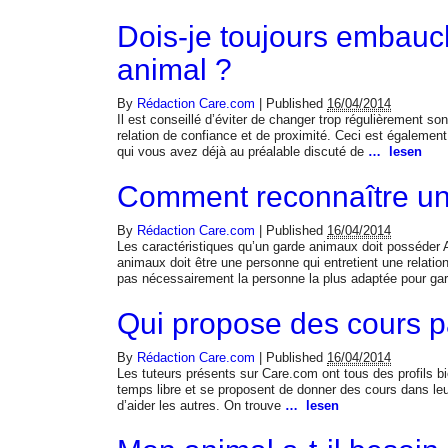
Dois-je toujours embau
animal ?
By
Rédaction Care.com
|
Published
16/04/2014
Il est conseillé d’éviter de changer trop régulièrement son 
relation de confiance et de proximité. Ceci est également 
qui vous avez déjà au préalable discuté de
… lesen
Comment reconnaître un
By
Rédaction Care.com
|
Published
16/04/2014
Les caractéristiques qu’un garde animaux doit posséder A
animaux doit être une personne qui entretient une relatio
pas nécessairement la personne la plus adaptée pour ga
Qui propose des cours pa
By
Rédaction Care.com
|
Published
16/04/2014
Les tuteurs présents sur Care.com ont tous des profils bi
temps libre et se proposent de donner des cours dans leur
d’aider les autres. On trouve
… lesen