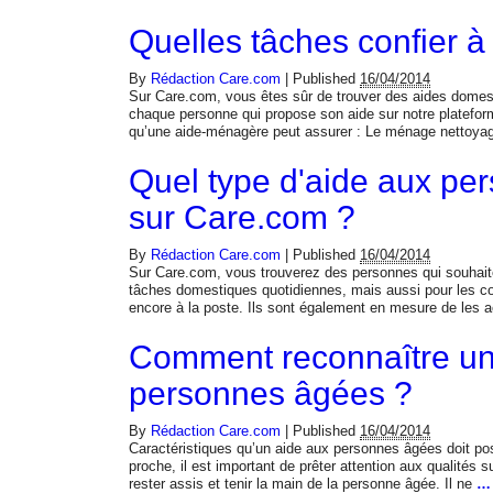
Quelles tâches confier 
By
Rédaction Care.com
|
Published
16/04/2014
Sur Care.com, vous êtes sûr de trouver des aides domes
chaque personne qui propose son aide sur notre plateform
qu’une aide-ménagère peut assurer : Le ménage nettoyag
Quel type d'aide aux per
sur Care.com ?
By
Rédaction Care.com
|
Published
16/04/2014
Sur Care.com, vous trouverez des personnes qui souhaiten
tâches domestiques quotidiennes, mais aussi pour les c
encore à la poste. Ils sont également en mesure de le
Comment reconnaître u
personnes âgées ?
By
Rédaction Care.com
|
Published
16/04/2014
Caractéristiques qu’un aide aux personnes âgées doit p
proche, il est important de prêter attention aux qualités s
rester assis et tenir la main de la personne âgée. Il ne
…