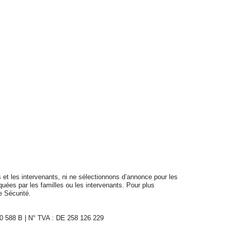
 et les intervenants, ni ne sélectionnons d’annonce pour les
quées par les familles ou les intervenants. Pour plus
e Sécurité.
0 588 B | N° TVA : DE 258 126 229