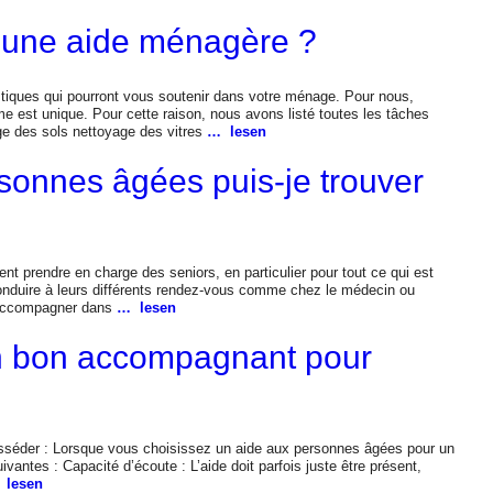
à une aide ménagère ?
tiques qui pourront vous soutenir dans votre ménage. Pour nous,
e est unique. Pour cette raison, nous avons listé toutes les tâches
e des sols nettoyage des vitres
… lesen
sonnes âgées puis-je trouver
t prendre en charge des seniors, en particulier pour tout ce qui est
onduire à leurs différents rendez-vous comme chez le médecin ou
s accompagner dans
… lesen
n bon accompagnant pour
osséder : Lorsque vous choisissez un aide aux personnes âgées pour un
uivantes : Capacité d’écoute : L’aide doit parfois juste être présent,
 lesen